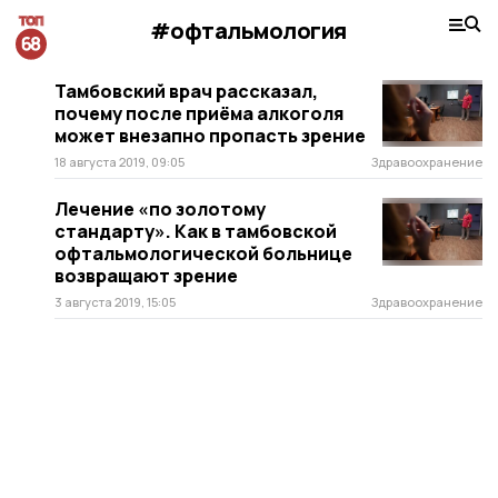
#офтальмология
Тамбовский врач рассказал,
почему после приёма алкоголя
может внезапно пропасть зрение
18 августа 2019, 09:05
Здравоохранение
Лечение «по золотому
стандарту». Как в тамбовской
офтальмологической больнице
возвращают зрение
3 августа 2019, 15:05
Здравоохранение