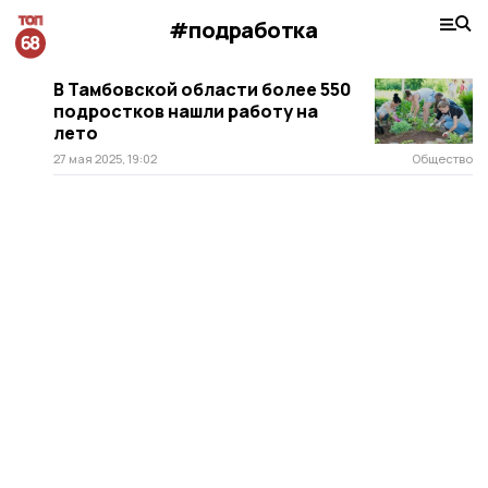
#подработка
В Тамбовской области более 550
подростков нашли работу на
лето
27 мая 2025, 19:02
Общество