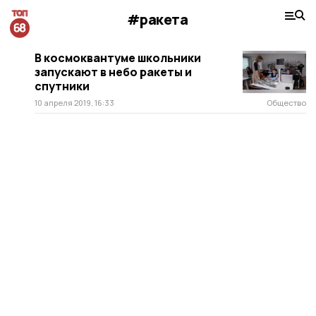
#ракета
В космоквантуме школьники
запускают в небо ракеты и
спутники
10 апреля 2019, 16:33
Общество