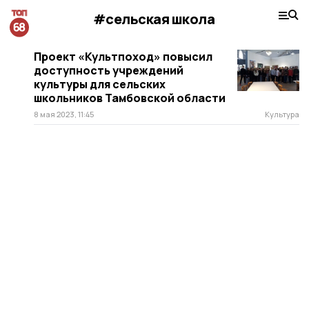
#сельская школа
Проект «Культпоход» повысил
доступность учреждений
культуры для сельских
школьников Тамбовской области
8 мая 2023, 11:45
Культура