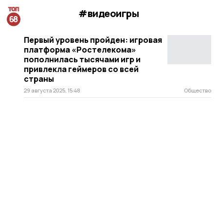
#видеоигры
Первый уровень пройден: игровая
платформа «Ростелекома»
пополнилась тысячами игр и
привлекла геймеров со всей
страны
29 августа 2025, 15:48
Общество