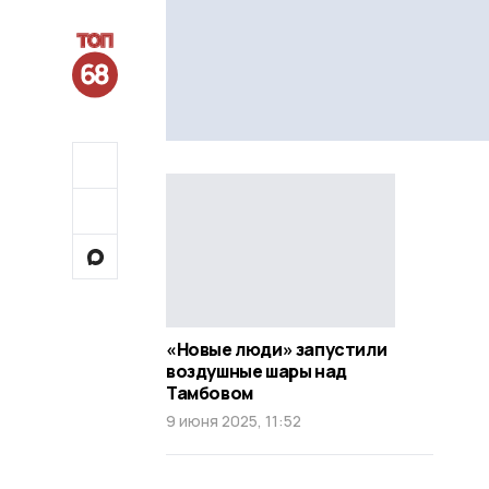
«Новые люди» запустили
воздушные шары над
Тамбовом
9 июня 2025, 11:52