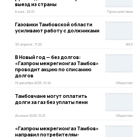
выезд из страны
6 мая , 22:01
Происшествие
Газовики Тамбовской области
усиливают работу с должниками
30 апреля , 11:20
ЖКХ
В Новый год — без долгов:
«Газпром межрегионгаз Тамбов»
проводит акцию по списанию
долгов
19 декабря 2025, 10:24
Общество
Тамбовчане могут оплатить
долги за газ без уплаты пени
24 июня 2025, 15:21
Общество
«Газпром межрегионгаз Тамбов»
направил потребителям-