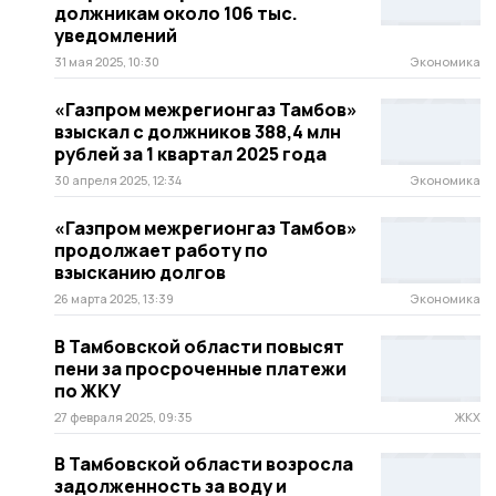
должникам около 106 тыс.
уведомлений
31 мая 2025, 10:30
Экономика
«Газпром межрегионгаз Тамбов»
взыскал с должников 388,4 млн
рублей за 1 квартал 2025 года
30 апреля 2025, 12:34
Экономика
«Газпром межрегионгаз Тамбов»
продолжает работу по
взысканию долгов
26 марта 2025, 13:39
Экономика
В Тамбовской области повысят
пени за просроченные платежи
по ЖКУ
27 февраля 2025, 09:35
ЖКХ
В Тамбовской области возросла
задолженность за воду и