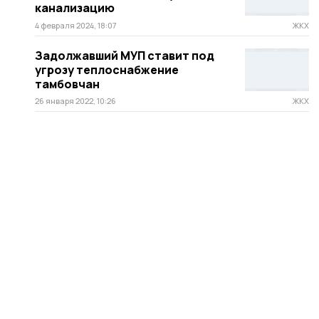
канализацию
4 февраля 2024, 18:07
ЖКХ
Задолжавший МУП ставит под
угрозу теплоснабжение
тамбовчан
26 января 2022, 10:26
ЖКХ