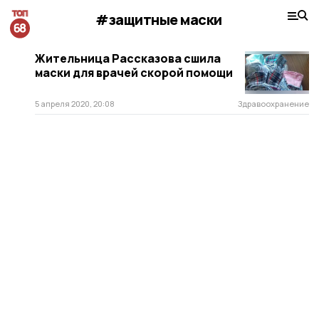
#защитные маски
Жительница Рассказова сшила
маски для врачей скорой помощи
5 апреля 2020, 20:08
Здравоохранение