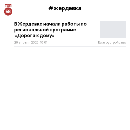
#жердевка
В Жердевке начали работы по
региональной программе
«Дорога к дому»
20 апреля 2023, 10:01
Благоустройство