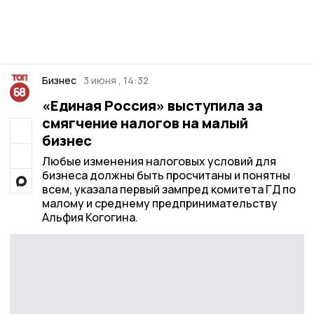
Бизнес
3 июня , 14:32
«Единая Россия» выступила за
смягчение налогов на малый
бизнес
Любые изменения налоговых условий для
бизнеса должны быть просчитаны и понятны
всем, указала первый зампред комитета ГД по
малому и среднему предпринимательству
Альфия Когогина.