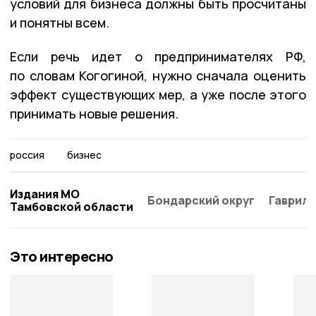
условий для бизнеса должны быть просчитаны
и понятны всем.
Если речь идет о предпринимателях РФ,
по словам Когогиной, нужно сначала оценить
эффект существующих мер, а уже после этого
принимать новые решения.
россия
бизнес
Издания МО
Бондарский округ
Гаврило
Тамбовской области
Это интересно