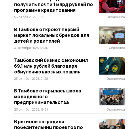
получить почти 1 млрд рублей по
программе кредитования
5 ноября 2025, 15:15
Экономика
В Тамбове откроют первый
маркет локальных брендов для
детей и родителей
31 октября 2025, 12:04
Общество
Тамбовский бизнес сэкономил
69,1 млн рублей благодаря
обнулению ввозных пошлин
23 октября 2025, 21:28
Экономика
В Тамбове открылась школа
молодежного
предпринимательства
23 октября 2025, 19:31
Экономика
В регионе наградили
победительниц проектов по