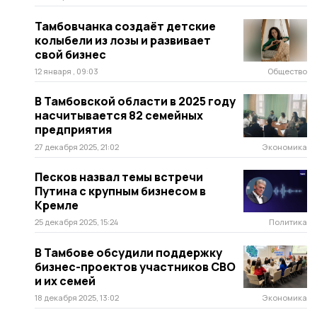
Тамбовчанка создаёт детские
колыбели из лозы и развивает
свой бизнес
12 января , 09:03
Общество
В Тамбовской области в 2025 году
насчитывается 82 семейных
предприятия
27 декабря 2025, 21:02
Экономика
Песков назвал темы встречи
Путина с крупным бизнесом в
Кремле
25 декабря 2025, 15:24
Политика
В Тамбове обсудили поддержку
бизнес-проектов участников СВО
и их семей
18 декабря 2025, 13:02
Экономика