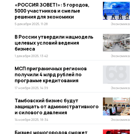
«РОССИЯ ЗОВЕТ!»: 5 городов,
5000 участников и смелые
решения для экономики
5 декабря 2025, 11:28
Экономика
В России утвердили нацмодель
целевых условий ведения
бизнеса
1 декабря 2025, 13:42
Экономика
МСП приграничных регионов
получили 4 млрд рублей по
программе кредитования
17 ноября 2025, 14:39
Экономика
Тамбовский бизнес будут
защищать от административного
и силового давления
14 ноября 2025, 18:34
Экономика
Бизнес моногородов сможет