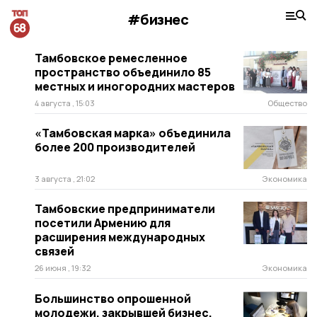
#бизнес
Тамбовское ремесленное
пространство объединило 85
местных и иногородних мастеров
4 августа , 15:03
Общество
«Тамбовская марка» объединила
более 200 производителей
3 августа , 21:02
Экономика
Тамбовские предприниматели
посетили Армению для
расширения международных
связей
26 июня , 19:32
Экономика
Большинство опрошенной
молодежи, закрывшей бизнес,