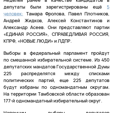
Неделей ранее в качестве кандидатов в
депутаты были зарегистрированы ещё
5
человек:
Тамара Фролова, Павел Плотников,
Андрей Жидков, Алексей Константинов и
Александр Асеев. Они представляют партии
«ЕДИНАЯ РОССИЯ», СПРАВЕДЛИВАЯ РОССИЯ,
КПРФ, «НОВЫЕ ЛЮДИ» и ЛДПР.
Выборы в федеральный парламент пройдут
по смешанной избирательной системе. Из 450
депутатских мандатов Государственной Думы
225 распределятся между списками
политических партий, еще 225 депутатов
будут избраны по одномандатным округам.
На территории Тамбовской области образован
177-й одномандатный избирательный округ.
Напомним, выборы депутатов