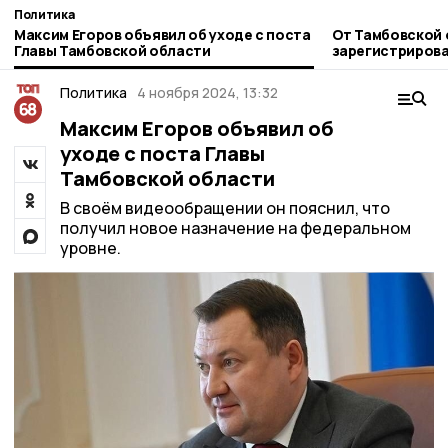
Политика
Максим Егоров объявил об уходе с поста
От Тамбовской 
Главы Тамбовской области
зарегистрирова
кандидата в де
Политика
4 ноября 2024, 13:32
Максим Егоров объявил об
уходе с поста Главы
Тамбовской области
В своём видеообращении он пояснил, что
получил новое назначение на федеральном
уровне.