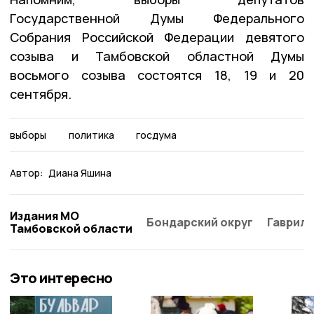
Государственной Думы Федерального
Собрания Российской Федерации девятого
созыва и Тамбовской областной Думы
восьмого созыва состоятся 18, 19 и 20
сентября.
выборы
политика
госдума
Автор:
Диана Яшина
Издания МО
Бондарский округ
Гаврило
Тамбовской области
Это интересно