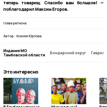
теперь товарищ. Спасибо вам большое! —
поблагодарил Максим Егоров.
глава региона
Автор:
Ксения Юрлова
Издания МО
Бондарский округ
Гаврило
Тамбовской области
Это интересно