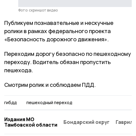
Фото: скриншот видео
Публикуем познавательные и нескучные
ролики в рамках федерального проекта
«Безопасность дорожного движения».
Переходим дорогу безопасно по пешеходному
переходу. Водитель обязан пропустить
пешехода.
Смотрим ролик и соблюдаем ПДД.
гибдд
пешеходный переход
Издания МО
Бондарский округ
Гаврило
Тамбовской области