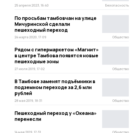
25 апреля 2023, 16:40
Безопасность
По просьбам тамбовчан на улице
Мичуринской сделали
пешеходный переход
24 марта 2020, 17:09
Общество
Рядом с гипермаркетом «Магнит»
в центре Тамбова появятся новые
пешеходные зоны
27 июля 2019, 17:02
Общество
В Тамбове заменят подъёмники в
подземном переходе за 2,6 млн
рублей
28 мая 2019, 18:31
Общество
Пешеходный переход у «Океана»
перенесли
14 мая 2019, 17:31
Общество