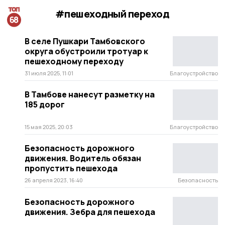
#пешеходный переход
В селе Пушкари Тамбовского
округа обустроили тротуар к
пешеходному переходу
31 июля 2025, 11:01
Благоустройство
В Тамбове нанесут разметку на
185 дорог
15 мая 2025, 20:03
Благоустройство
Безопасность дорожного
движения. Водитель обязан
пропустить пешехода
26 апреля 2023, 16:40
Безопасность
Безопасность дорожного
движения. Зебра для пешехода