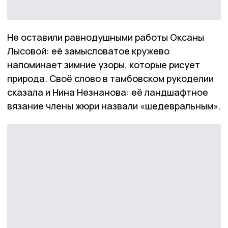
Не оставили равнодушными работы Оксаны
Лысовой: её замысловатое кружево
напоминает зимние узоры, которые рисует
природа. Своё слово в тамбовском рукоделии
сказала и Нина Незнанова: её ландшафтное
вязание члены жюри назвали «шедевральным».