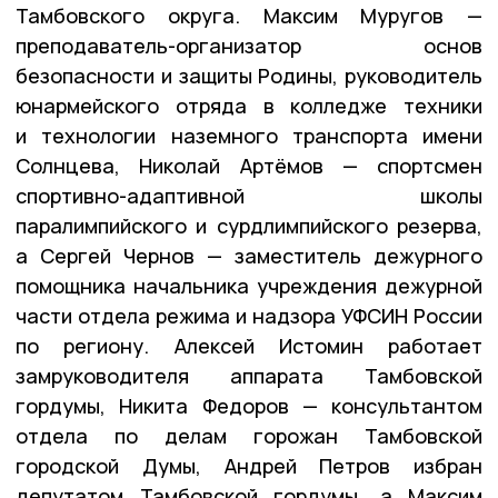
Тамбовского округа. Максим Муругов —
преподаватель-организатор основ
безопасности и защиты Родины, руководитель
юнармейского отряда в колледже техники
и технологии наземного транспорта имени
Солнцева, Николай Артёмов — спортсмен
спортивно-адаптивной школы
паралимпийского и сурдлимпийского резерва,
а Сергей Чернов — заместитель дежурного
помощника начальника учреждения дежурной
части отдела режима и надзора УФСИН России
по региону. Алексей Истомин работает
замруководителя аппарата Тамбовской
гордумы, Никита Федоров — консультантом
отдела по делам горожан Тамбовской
городской Думы, Андрей Петров избран
депутатом Тамбовской гордумы, а Максим