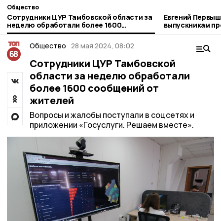
Общество
Сотрудники ЦУР Тамбовской области за
Евгений Первыш
неделю обработали более 1600
выпускникам пр
сообщений от жителей
Тамбовщины»
Общество
28 мая 2024, 08:02
Сотрудники ЦУР Тамбовской
области за неделю обработали
более 1600 сообщений от
жителей
Вопросы и жалобы поступали в соцсетях и
приложении «Госуслуги. Решаем вместе».