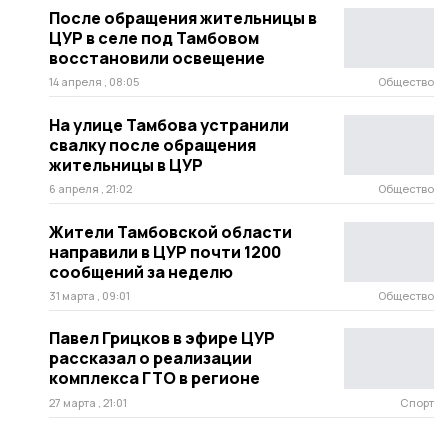
После обращения жительницы в
ЦУР в селе под Тамбовом
восстановили освещение
14 апреля , 08:05
Общество
На улице Тамбова устранили
свалку после обращения
жительницы в ЦУР
6 апреля , 21:02
Общество
Жители Тамбовской области
направили в ЦУР почти 1200
сообщений за неделю
31 марта , 09:01
Общество
Павел Грицков в эфире ЦУР
рассказал о реализации
комплекса ГТО в регионе
27 марта , 21:01
Спорт