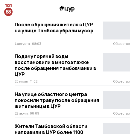
#цур
После обращения жителя в ЦУР
на улице Тамбова убрали мусор
4 августа , 08:03
Общество
Подачу горячей воды
восстановили в многоэтажке
после обращения тамбовчанки в
ЦУР
28 июля , 11:02
Общество
На улице областного центра
покосили траву после обращения
жительницы в ЦУР
22 июля , 08:09
Общество
Жители Тамбовской области
направили в ЦУР более 1100