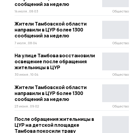
сообщений за неделю
14 июля , 08:03
Общество
Жители Тамбовской области
направили в ЦУР более 1300
сообщений за неделю
7 июля , 08:04
Общество
На улице Тамбова восстановили
освещение после обращения
жительницы в ЦУР
30 июня , 10:04
Общество
Жители Тамбовской области
направили в ЦУР более 1300
сообщений за неделю
23 июня , 09:02
Общество
После обращения жительницы в
ЦУР на детской площадке
Тамбова покосили траву