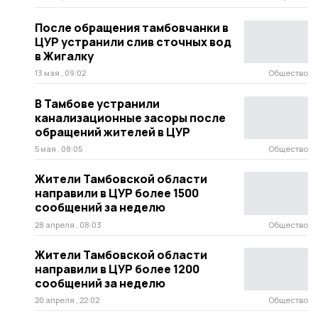
После обращения тамбовчанки в
ЦУР устранили слив сточных вод
в Жигалку
13 мая , 09:02
Общество
В Тамбове устранили
канализационные засоры после
обращений жителей в ЦУР
5 мая , 08:05
Общество
Жители Тамбовской области
направили в ЦУР более 1500
сообщений за неделю
28 апреля , 08:03
Общество
Жители Тамбовской области
направили в ЦУР более 1200
сообщений за неделю
20 апреля , 22:02
Общество