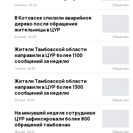
15 июня , 21:02
Общество
В Котовске спилили аварийное
дерево после обращения
жительницы в ЦУР
8 июня , 16:05
Общество
Жители Тамбовской области
направили в ЦУР более 1100
сообщений за неделю
1 июня , 18:23
Общество
Жители Тамбовской области
направили в ЦУР более 1300
сообщений за неделю
25 мая , 21:01
Общество
На минувшей неделе сотрудники
ЦУР зафиксировали более 800
обращений тамбовчан
18 мая , 22:01
Общество