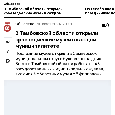
Общество
В Тамбовской области открыли
На телебашне в
краеведческие музеи в каждом
праздничную по
муниципалитете
РТРС
Общество
30 июля 2024, 20:01
В Тамбовской области открыли
краеведческие музеи в каждом
муниципалитете
Последний музей открыли в Сампурском
муниципальном округе буквально на днях.
Всего в Тамбовской области работают 48
государственных и муниципальных музеев,
включая 4 областных музея с 6 филиалами.