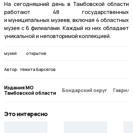
На сегодняшний день в Тамбовской области
работают 48 государственных
и муниципальных музеев, включая 4 областных
музея с 6 филиалами. Каждый из них обладает
уникальной и неповторимой коллекцией.
музей
открытие
Автор:
Никита Барсегов
Издания МО
Бондарский округ
Гаврило
Тамбовской области
Это интересно