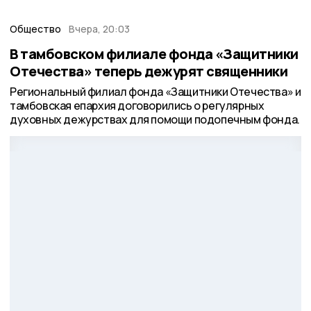
Общество
Вчера, 20:03
В тамбовском филиале фонда «Защитники
Отечества» теперь дежурят священники
Региональный филиал фонда «Защитники Отечества» и
тамбовская епархия договорились о регулярных
духовных дежурствах для помощи подопечным фонда.