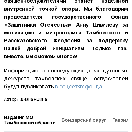
священнослужителями станет надежной
внутренней точкой опоры. Мы благодарим
председателя государственного фонда
«Защитники Отечества» Анну Цивилеву за
мотивацию и митрополита Тамбовского и
Рассказовского Феодосия за поддержку
нашей доброй инициативы. Только так,
вместе, мы сможем многое!
Информацию о последующих днях духовных
дежурств тамбовских священнослужителей
будут публиковать
в соцсетях фонда.
Автор:
Диана Яшина
Издания МО
Бондарский округ
Гаврило
Тамбовской области