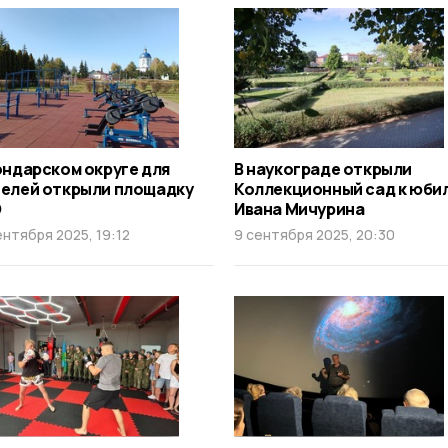
ондарском округе для
В наукограде открыли
елей открыли площадку
Коллекционный сад к юби
О
Ивана Мичурина
ентября 2025, 19:12
9 сентября 2025, 20:30