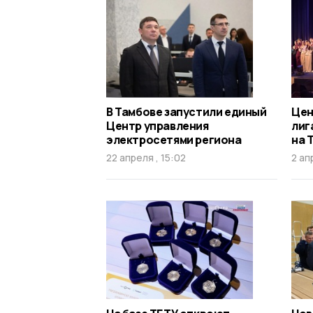
В Тамбове запустили единый
Цен
Центр управления
лиг
электросетями региона
на 
22 апреля , 15:02
2 ап