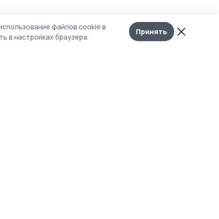
использование файлов cookie в
Принять
ь в настройках браузера.
тва