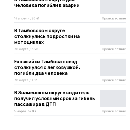
человека погибли в аварии
14 апреля , 20:41
Происшествие
В Тамбовском округе
столкнулись подростки на
мотоциклах
30 марта , 13:28
Происшествие
Ехавший из Тамбова поезд
столкнулся с легковушкой:
погибли два человека
30 марта , 11:04
Происшествие
В Знаменском округе водитель
получил условный срок за гибель
пассажира в ДТП
5 марта , 14:03
Происшествие