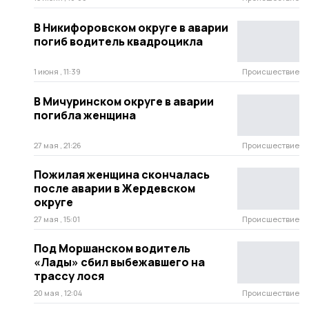
В Никифоровском округе в аварии
погиб водитель квадроцикла
1 июня , 11:39
Происшествие
В Мичуринском округе в аварии
погибла женщина
27 мая , 21:26
Происшествие
Пожилая женщина скончалась
после аварии в Жердевском
округе
27 мая , 15:01
Происшествие
Под Моршанском водитель
«Лады» сбил выбежавшего на
трассу лося
20 мая , 12:04
Происшествие