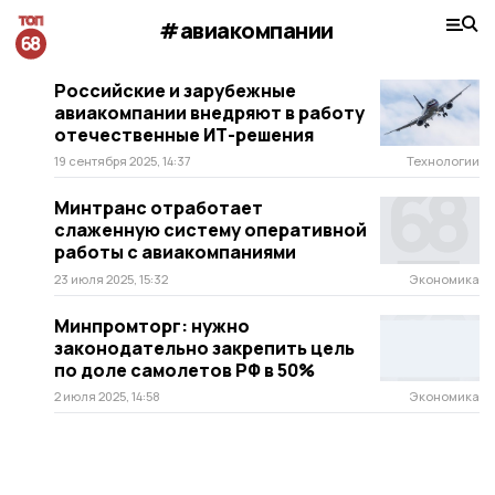
#авиакомпании
Российские и зарубежные
авиакомпании внедряют в работу
отечественные ИТ-решения
19 сентября 2025, 14:37
Технологии
Минтранс отработает
слаженную систему оперативной
работы с авиакомпаниями
23 июля 2025, 15:32
Экономика
Минпромторг: нужно
законодательно закрепить цель
по доле самолетов РФ в 50%
2 июля 2025, 14:58
Экономика