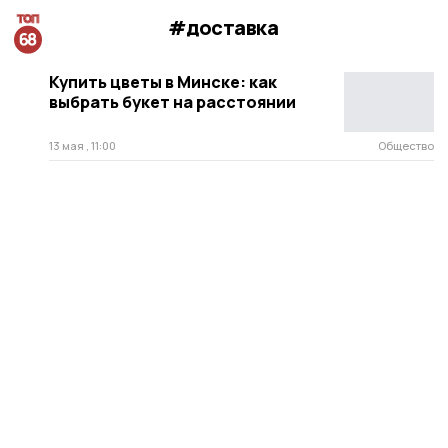
#доставка
Купить цветы в Минске: как
выбрать букет на расстоянии
13 мая , 11:00
Общество