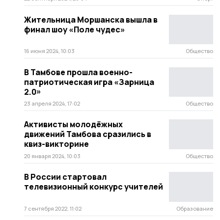
Жительница Моршанска вышла в
финал шоу «Поле чудес»
16 июня 2024, 10:03
Общество
В Тамбове прошла военно-
патриотическая игра «Зарница
2.0»
23 апреля 2024, 17:02
Общество
Активисты молодёжных
движений Тамбова сразились в
квиз-викторине
20 января 2024, 10:03
Общество
В России стартовал
телевизионный конкурс учителей
7 сентября 2022, 11:02
Образование