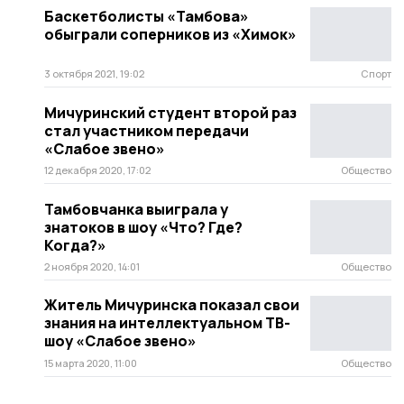
Баскетболисты «Тамбова»
обыграли соперников из «Химок»
3 октября 2021, 19:02
Спорт
Мичуринский студент второй раз
стал участником передачи
«Слабое звено»
12 декабря 2020, 17:02
Общество
Тамбовчанка выиграла у
знатоков в шоу «Что? Где?
Когда?»
2 ноября 2020, 14:01
Общество
Житель Мичуринска показал свои
знания на интеллектуальном ТВ-
шоу «Слабое звено»
15 марта 2020, 11:00
Общество