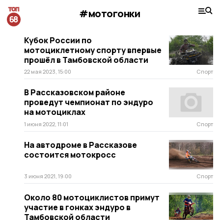
#мотогонки
Кубок России по
мотоциклетному спорту впервые
прошёл в Тамбовской области
22 мая 2023, 15:00
Спорт
В Рассказовском районе
проведут чемпионат по эндуро
на мотоциклах
1 июня 2022, 11:01
Спорт
На автодроме в Рассказове
состоится мотокросс
3 июня 2021, 19:00
Спорт
Около 80 мотоциклистов примут
участие в гонках эндуро в
Тамбовской области