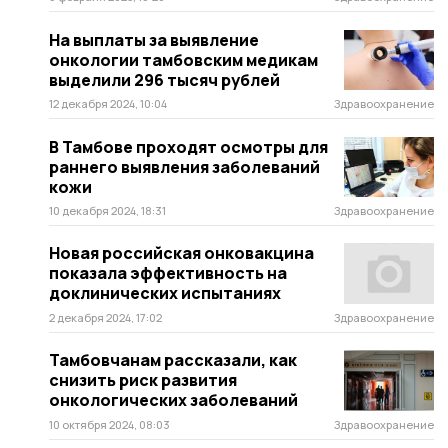
На выплаты за выявление
онкологии тамбовским медикам
выделили 296 тысяч рублей
12 декабря 2024, 10:04
Здравоохранение
В Тамбове проходят осмотры для
раннего выявления заболеваний
кожи
10 декабря 2024, 18:31
Здравоохранение
Новая российская онковакцина
показала эффективность на
доклинических испытаниях
2 декабря 2024, 17:02
Здравоохранение
Тамбовчанам рассказали, как
снизить риск развития
онкологических заболеваний
10 октября 2024, 08:03
Здравоохранение