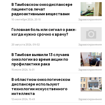
В Тамбовском онкодиспансере
пациентов лечат
радиоактивными веществами
10 сентября 2024, 20:10
Здравоохранение
Головная боль или сигнал о раке:
когда нужно срочно к врачу?
20 августа 2024, 09:02
Здравоохранение
В Тамбове выявили 13 случаев
онкологии во время акции по
профилактике рака
15 июля 2024, 14:01
Здравоохранение
В областном онкологическом
диспансере используют
технологии искусственного
интеллекта
12 июля 2024, 15:49
Здравоохранение