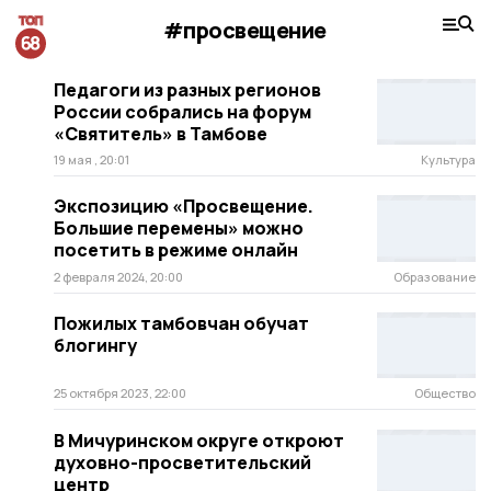
#просвещение
Педагоги из разных регионов
России собрались на форум
«Святитель» в Тамбове
19 мая , 20:01
Культура
Экспозицию «Просвещение.
Большие перемены» можно
посетить в режиме онлайн
2 февраля 2024, 20:00
Образование
Пожилых тамбовчан обучат
блогингу
25 октября 2023, 22:00
Общество
В Мичуринском округе откроют
духовно-просветительский
центр