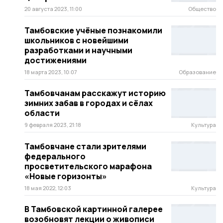
20 августа 2023, 11:00
Общество
Тамбовские учёные познакомили
школьников с новейшими
разработками и научными
достижениями
18 марта 2023, 10:07
Образование
Тамбовчанам расскажут историю
зимних забав в городах и сёлах
области
9 февраля 2023, 21:18
Культура
Тамбовчане стали зрителями
федерального
просветительского марафона
«Новые горизонты»
18 мая 2022, 12:03
Культура
В Тамбовской картинной галерее
возобновят лекции о живописи