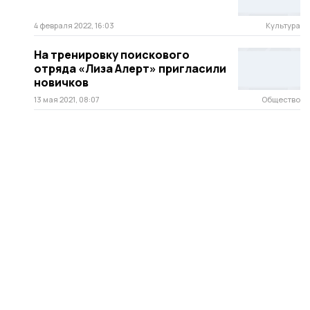
4 февраля 2022, 16:03
Культура
На тренировку поискового
отряда «Лиза Алерт» пригласили
новичков
13 мая 2021, 08:07
Общество