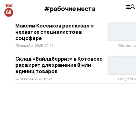
#рабочие места
Максим Косенков рассказал о
нехватке специалистов в
соцсфере
25 декабря 2025, 20:01
Общество
Склад «Вайлдберриз» в Котовске
расширят для хранения 8 млн
единиц товаров
24 октября 2024, 12:32
Общество