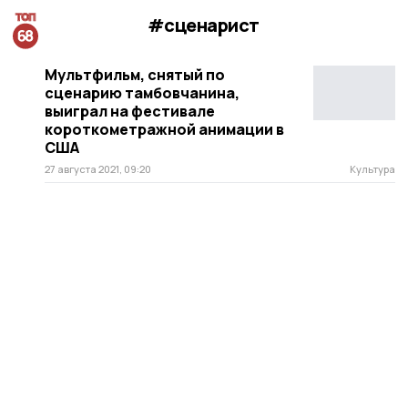
#сценарист
Мультфильм, снятый по
сценарию тамбовчанина,
выиграл на фестивале
короткометражной анимации в
США
27 августа 2021, 09:20
Культура