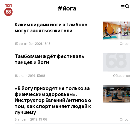
#йога
Каким видами йоги в Тамбове
могут заняться жители
13 сентября 2021, 15:15
Спорт
Тамбовчан ждёт фестиваль
танцев и йоги
16 июля 2019, 13:08
Общество
«В йогу приходят не только за
физическим здоровьем».
Инструктор Евгений Антипов о
том, как спорт меняет людей к
лучшему
6 апреля 2019, 19:06
Спорт