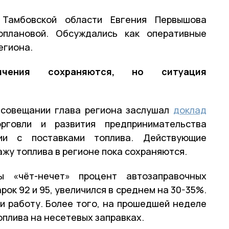
Тамбовской области Евгения Первышова
плановой. Обсуждались как оперативные
егиона.
ичения сохраняются, но ситуация
 совещании глава региона заслушал
доклад
рговли и развития предпринимательства
ии с поставками топлива. Действующие
жу топлива в регионе пока сохраняются.
 «чёт-нечет» процент автозаправочных
ок 92 и 95, увеличился в среднем на 30-35%.
и работу. Более того, на прошедшей неделе
плива на несетевых заправках.