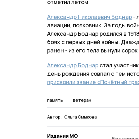
отметил летом.
Александр Николаевич Боднар
- 
авиации, полковник. За годы вой
Александр Боднар родился в 1918
боях с первых дней войны. Дважд
ранен - из его тела вынули сорок
Александр Боднар
стал участник
день рождения совпал с тем ист
присвоили звание «Почётный гр
память
ветеран
Автор:
Ольга Смыкова
Издания МО
Бондарски