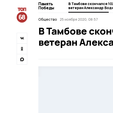
Память
В Тамбове скончался 10
Победы
ветеран Александр Бод
Общество
25 ноября 2020, 08:57
В Тамбове скон
ветеран Алекс