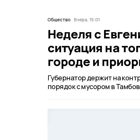
Общество
Вчера, 15:01
Неделя с Евге
ситуация на то
городе и прио
Губернатор держит на конт
порядок с мусором в Тамбов