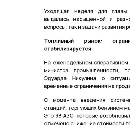
Уходящая неделя для главы 
выдалась насыщенной и разно
вопросы, так и задачи развития р
Топливный рынок: огран
стабилизируется
На еженедельном оперативном
министра промышленности, то
Эдуарда Никулина о ситуац
временные ограничения на прода
С момента введения системы
станций, торгующих бензином мар
Это 38 АЗС, которые возобновил
отмечено снижение стоимости то