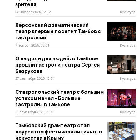
зрителя
22 ноября 2025, 12:02
Культура
Херсонский драматический
театр впервые посетит Тамбов с
гастролями
7 ноября 2025, 20:01
Культура
О людях и для людей: в Тамбове
прошли гастроли театра Сергея
Безрукова
27 сентября 2025, 15:01
Культура
Ставропольский театр с большим
успехом начал «Большие
гастроли» в Тамбове
19 сентября 2025, 12:31
Культура
Тамбовский драмтеатр стал
лауреатом фестиваля античного
искусства в Крыму