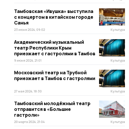
Тамбовская «Ивушка» выступила
с концертом в китайском городе
Санья
23 июня 2024, 09:02
Культура
Академический музыкальный
театр Республики Крым
приезжает с гастролями в Тамбов
9 июня 2024, 21:01
Культура
Московский театр на Трубной
приезжает в Тамбов с гастролями
27 мая 2024, 18:30
Культура
Тамбовский молодёжный театр
отправится в «Большие
гастроли»
20 марта 2024, 21:04
Культура