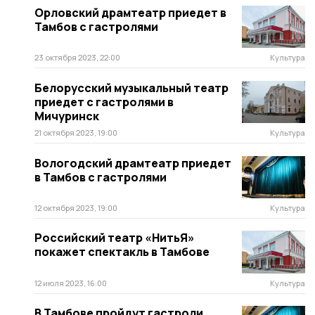
Орловский драмтеатр приедет в
Тамбов с гастролями
23 октября 2023, 22:00
Культура
Белорусский музыкальный театр
приедет с гастролями в
Мичуринск
21 октября 2023, 19:00
Культура
Вологодский драмтеатр приедет
в Тамбов с гастролями
12 октября 2023, 19:00
Культура
Российский театр «НитьЯ»
покажет спектакль в Тамбове
12 июля 2023, 16:00
Культура
В Тамбове пройдут гастроли