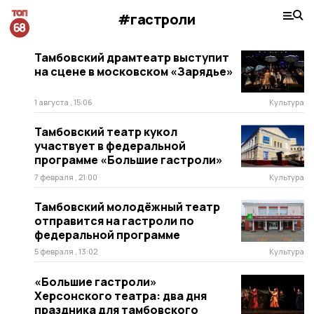
#гастроли
Тамбовский драмтеатр выступит
на сцене в московском «Зарядье»
1 августа , 15:06
Культура
Тамбовский театр кукол
участвует в федеральной
программе «Большие гастроли»
7 февраля , 21:00
Культура
Тамбовский молодёжный театр
отправится на гастроли по
федеральной программе
5 февраля , 13:02
Культура
«Большие гастроли»
Херсонского театра: два дня
праздника для тамбовского