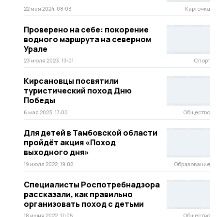
22 мая 2024, 08:03
Карточка
Проверено на себе: покорение
водного маршрута на северном
Урале
23 июля 2023, 13:01
Спорт
Кирсановцы посвятили
туристический поход Дню
Победы
6 мая 2023, 17:00
Общество
Для детей в Тамбовской области
пройдёт акция «Поход
выходного дня»
19 июля 2022, 19:02
Образование
Специалисты Роспотребнадзора
рассказали, как правильно
организовать поход с детьми
18 июня 2022, 17:05
Общество