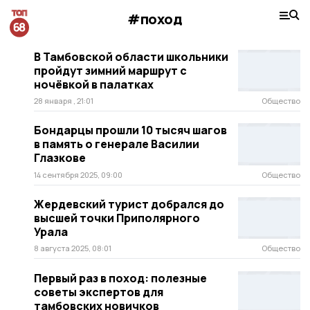
#поход
В Тамбовской области школьники
пройдут зимний маршрут с
ночёвкой в палатках
28 января , 21:01
Общество
Бондарцы прошли 10 тысяч шагов
в память о генерале Василии
Глазкове
14 сентября 2025, 09:00
Общество
Жердевский турист добрался до
высшей точки Приполярного
Урала
8 августа 2025, 08:01
Общество
Первый раз в поход: полезные
советы экспертов для
тамбовских новичков