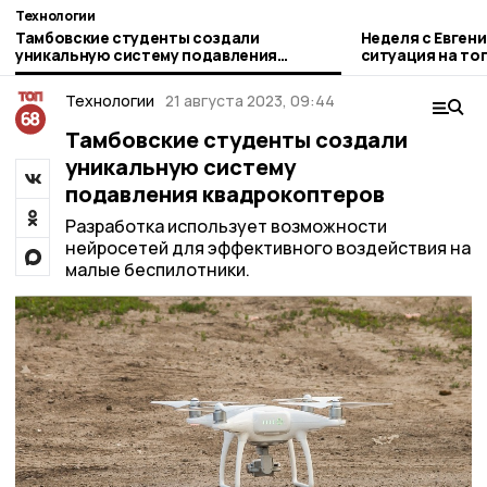
Технологии
Тамбовские студенты создали
Неделя с Евген
уникальную систему подавления
ситуация на то
квадрокоптеров
городе и приор
Технологии
21 августа 2023, 09:44
Тамбовские студенты создали
уникальную систему
подавления квадрокоптеров
Разработка использует возможности
нейросетей для эффективного воздействия на
малые беспилотники.