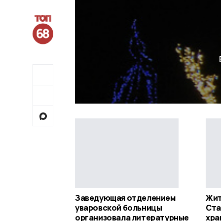
Заведующая отделением
Жит
уваровской больницы
Ста
организовала литературные
хра