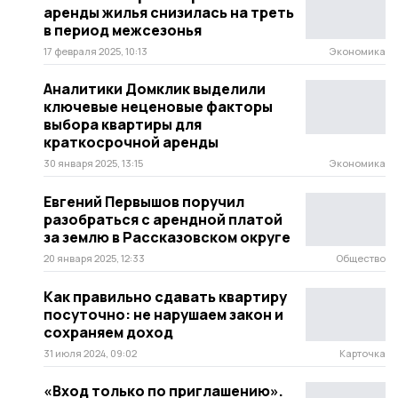
аренды жилья снизилась на треть
в период межсезонья
17 февраля 2025, 10:13
Экономика
Аналитики Домклик выделили
ключевые неценовые факторы
выбора квартиры для
краткосрочной аренды
30 января 2025, 13:15
Экономика
Евгений Первышов поручил
разобраться с арендной платой
за землю в Рассказовском округе
20 января 2025, 12:33
Общество
Как правильно сдавать квартиру
посуточно: не нарушаем закон и
сохраняем доход
31 июля 2024, 09:02
Карточка
«Вход только по приглашению».