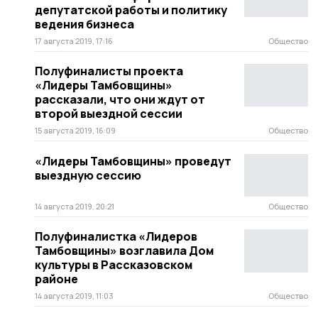
депутатской работы и политику
ведения бизнеса
17 августа 2019, 17:16
Общество
Полуфиналисты проекта
«Лидеры Тамбовщины»
рассказали, что они ждут от
второй выездной сессии
15 августа 2019, 16:09
Общество
«Лидеры Тамбовщины» проведут
выездную сессию
14 августа 2019, 20:21
Общество
Полуфиналистка «Лидеров
Тамбовщины» возглавила Дом
культуры в Рассказовском
районе
14 августа 2019, 11:03
Общество