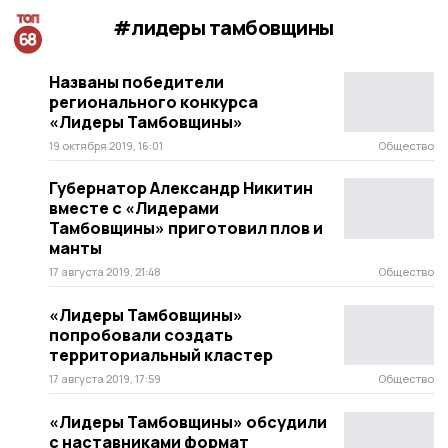
#лидеры тамбовщины
Названы победители
регионального конкурса
«Лидеры Тамбовщины»
19 октября 2019, 16:01
Общество
Губернатор Александр Никитин
вместе с «Лидерами
Тамбовщины» приготовил плов и
манты
17 августа 2019, 21:48
Общество
«Лидеры Тамбовщины»
попробовали создать
территориальный кластер
17 августа 2019, 17:59
Общество
«Лидеры Тамбовщины» обсудили
с наставниками формат