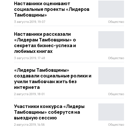
Наставники оценивают
социальные проекты «Лидеров
Тамбовщины»
3 августа 2019, 19:07
Общество
Наставники рассказали
«Лидерам Тамбовщины» о
секретах бизнес-успеха и
любимых книгах
3 августа 2019, 17:48
Общество
«Лидеры Тамбовщины»
создавали социальные ролики и
учили тамбовчан жить без
интернета
2 августа 2019, 18:01
Общество
Участники конкурса «Лидеры
Тамбовщины» соберутся на
выездную сессию
2 августа 2019, 14:56
Общество