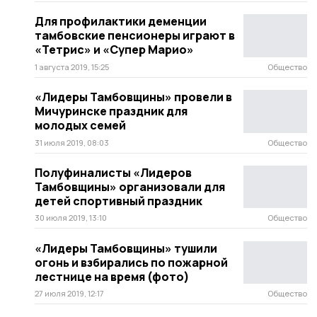
Для профилактики деменции
тамбовские пенсионеры играют в
«Тетрис» и «Супер Марио»
1 августа 2019, 15:25
Общество
«Лидеры Тамбовщины» провели в
Мичуринске праздник для
молодых семей
31 июля 2019, 08:03
Общество
Полуфиналисты «Лидеров
Тамбовщины» организовали для
детей спортивный праздник
30 июля 2019, 13:10
Общество
«Лидеры Тамбовщины» тушили
огонь и взбирались по пожарной
лестнице на время (фото)
27 июля 2019, 12:17
Общество