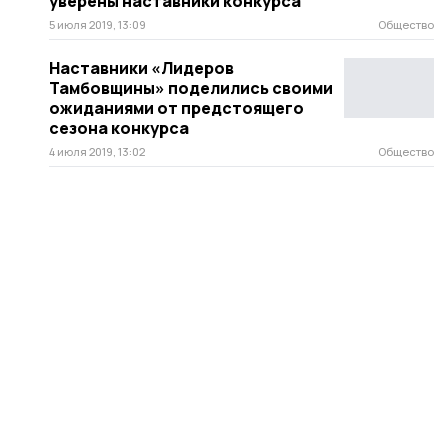
уверены наставники конкурса
5 июля 2019, 13:09
Общество
Наставники «Лидеров
Тамбовщины» поделились своими
ожиданиями от предстоящего
сезона конкурса
4 июля 2019, 13:02
Общество