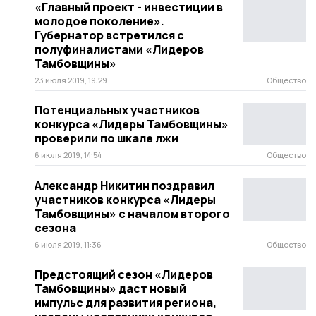
«Главный проект - инвестиции в
молодое поколение».
Губернатор встретился с
полуфиналистами «Лидеров
Тамбовщины»
23 июля 2019, 19:29
Общество
Потенциальных участников
конкурса «Лидеры Тамбовщины»
проверили по шкале лжи
6 июля 2019, 14:54
Общество
Александр Никитин поздравил
участников конкурса «Лидеры
Тамбовщины» с началом второго
сезона
6 июля 2019, 11:36
Общество
Предстоящий сезон «Лидеров
Тамбовщины» даст новый
импульс для развития региона,