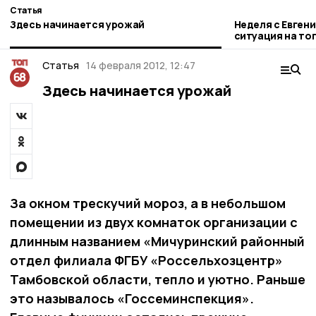
Статья
Здесь начинается урожай
Неделя с Евген
ситуация на то
городе и приор
Статья
14 февраля 2012, 12:47
Здесь начинается урожай
За окном трескучий мороз, а в небольшом
помещении из двух комнаток организации с
длинным названием «Мичуринский районный
отдел филиала ФГБУ «Россельхозцентр»
Тамбовской области, тепло и уютно. Раньше
это называлось «Госсеминспекция».