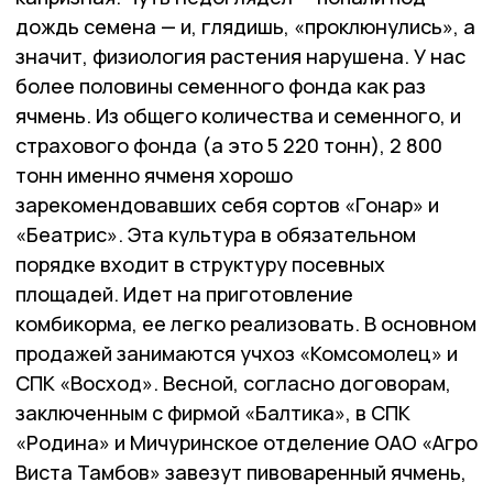
дождь семена — и, глядишь, «проклюнулись», а
значит, физиология растения нарушена. У нас
более половины семенного фонда как раз
ячмень. Из общего количества и семенного, и
страхового фонда (а это 5 220 тонн), 2 800
тонн именно ячменя хорошо
зарекомендовавших себя сортов «Гонар» и
«Беатрис». Эта культура в обязательном
порядке входит в структуру посевных
площадей. Идет на приготовление
комбикорма, ее легко реализовать. В основном
продажей занимаются учхоз «Комсомолец» и
СПК «Восход». Весной, согласно договорам,
заключенным с фирмой «Балтика», в СПК
«Родина» и Мичуринское отделение ОАО «Агро
Виста Тамбов» завезут пивоваренный ячмень,