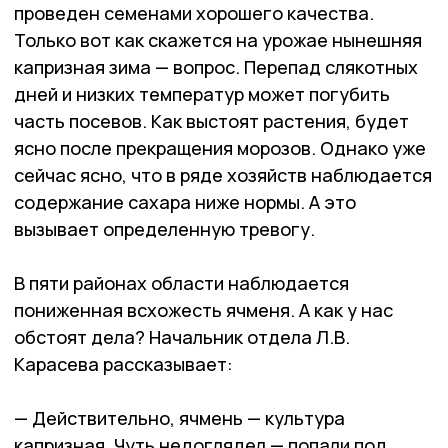
проведен семенами хорошего качества.
Только вот как скажется на урожае нынешняя
капризная зима — вопрос. Перепад слякотных
дней и низких температур может погубить
часть посевов. Как выстоят растения, будет
ясно после прекращения морозов. Однако уже
сейчас ясно, что в ряде хозяйств наблюдается
содержание сахара ниже нормы. А это
вызывает определенную тревогу.
В пяти районах области наблюдается
пониженная всхожесть ячменя. А как у нас
обстоят дела? Начальник отдела Л.В.
Карасева рассказывает:
— Действительно, ячмень — культура
капризная. Чуть недоглядел — попали под