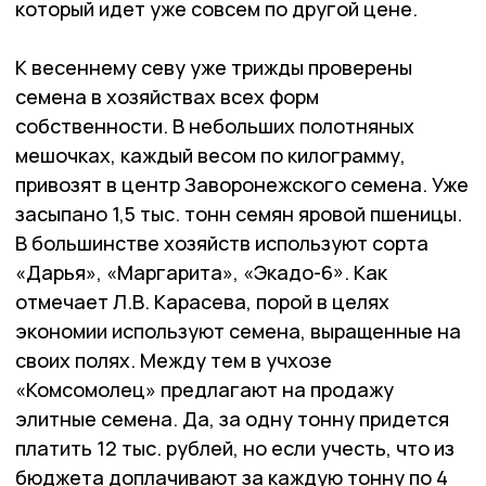
который идет уже совсем по другой цене.
К весеннему севу уже трижды проверены
семена в хозяйствах всех форм
собственности. В небольших полотняных
мешочках, каждый весом по килограмму,
привозят в центр Заворонежского семена. Уже
засыпано 1,5 тыс. тонн семян яровой пшеницы.
В большинстве хозяйств используют сорта
«Дарья», «Маргарита», «Экадо-6». Как
отмечает Л.В. Карасева, порой в целях
экономии используют семена, выращенные на
своих полях. Между тем в учхозе
«Комсомолец» предлагают на продажу
элитные семена. Да, за одну тонну придется
платить 12 тыс. рублей, но если учесть, что из
бюджета доплачивают за каждую тонну по 4