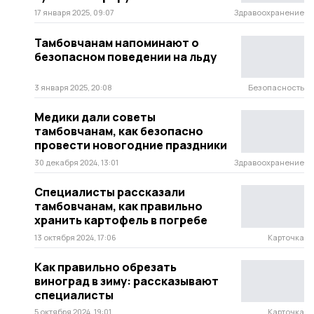
17 января 2025, 09:07
Здравоохранение
Тамбовчанам напоминают о
безопасном поведении на льду
3 января 2025, 20:08
Безопасность
Медики дали советы
тамбовчанам, как безопасно
провести новогодние праздники
30 декабря 2024, 13:01
Здравоохранение
Специалисты рассказали
тамбовчанам, как правильно
хранить картофель в погребе
13 октября 2024, 17:06
Карточка
Как правильно обрезать
виноград в зиму: рассказывают
специалисты
5 октября 2024, 19:01
Карточка