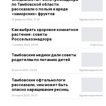
по Тамбовской области
рассказали о пользе и вреде
«заморских» фруктов
18 февраля 2024, 21:00
Здравоохранение
Как выбрать здоровое комнатное
растение: советы
Россельхознадзора
7 ноября 2023, 08:00
Карточка
Тамбовские медики дали советы
родителям по питанию детей
24 июля 2023, 09:04
Здравоохранение
Тамбовские офтальмологи
рассказали, чем может быть
опасно наращивание ресниц
20 марта 2023, 09:01
Здравоохранение