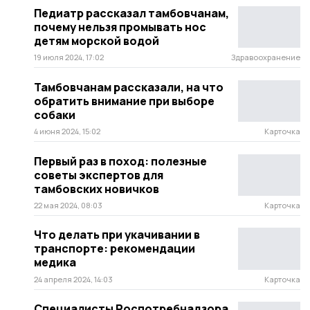
Педиатр рассказал тамбовчанам,
почему нельзя промывать нос
детям морской водой
19 июля 2024, 17:02
Здравоохранение
Тамбовчанам рассказали, на что
обратить внимание при выборе
собаки
4 июня 2024, 15:02
Карточка
Первый раз в поход: полезные
советы экспертов для
тамбовских новичков
22 мая 2024, 08:03
Карточка
Что делать при укачивании в
транспорте: рекомендации
медика
24 апреля 2024, 14:03
Карточка
Специалисты Роспотребнадзора