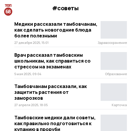
#советы
Медики рассказали тамбовчанам,
как сделать новогодние блюда
более полезными
27 декабря 2025, 15:01
Здравоохранение
Врач рассказал тамбовским
школьникам, как справиться со
стрессом на экзаменах
5 мая 2025, 09:04
Образование
Тамбовчанам рассказали, как
защитить растения от
заморозков
27 апреля 2025, 18:05
Карточка
Тамбовские медики дали советы,
как правильно подготовиться к
купанию в проруби